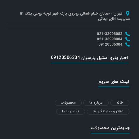
تهران - خیابان خیام شمالی روبروی پارک شهر کوچه روحی پلاک ۱۳
مدیریت اقای ایمانی
021-33998083
021-33998084
09120506304
اخبار پترو استیل پارسیان 09120506304
لینک های سریع
خانه
درباره ما
محصولات
دفاتر و نمایندگی ها
تماس با ما
جدیدترین محصولات