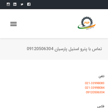
تماس با پترو استیل پارسیان 09120506304
تلفن
021-33998083
021-33998084
09120506304
فکس